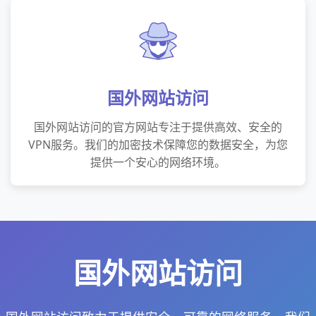
国外网站访问
国外网站访问的官方网站专注于提供高效、安全的
VPN服务。我们的加密技术保障您的数据安全，为您
提供一个安心的网络环境。
国外网站访问