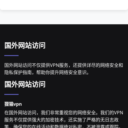
国外网站访问
国外网站访问不仅提供VPN服务，还提供详尽的网络安全和
隐私保护指南，帮助你提升网络安全意识。
国外网站访问
狸猫vpn
在国外网站访问，我们非常重视您的网络安全。我们的VPN
服务不仅提供强大的加密技术，还实施了严格的无日志政
策，确保您的在线活动和数据绝对私密，不被泄露或跟踪。