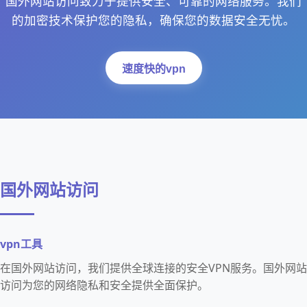
国外网站访问致力于提供安全、可靠的网络服务。我们
的加密技术保护您的隐私，确保您的数据安全无忧。
速度快的vpn
国外网站访问
vpn工具
在国外网站访问，我们提供全球连接的安全VPN服务。国外网站
访问为您的网络隐私和安全提供全面保护。