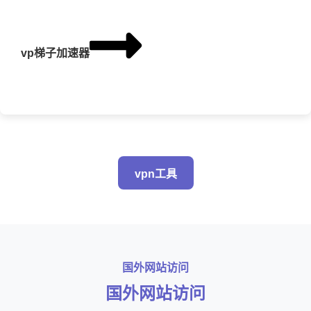
vp梯子加速器
vpn工具
国外网站访问
国外网站访问